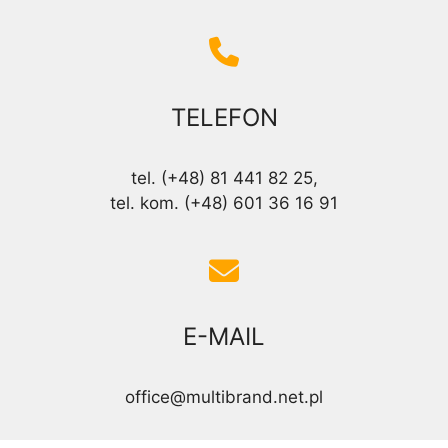
TELEFON
tel. (+48) 81 441 82 25,
tel. kom. (+48) 601 36 16 91
E-MAIL
office@multibrand.net.pl