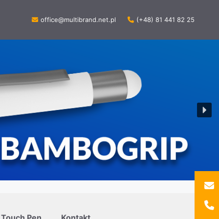
office@multibrand.net.pl
(+48) 81 441 82 25
Touch Pen
Kontakt