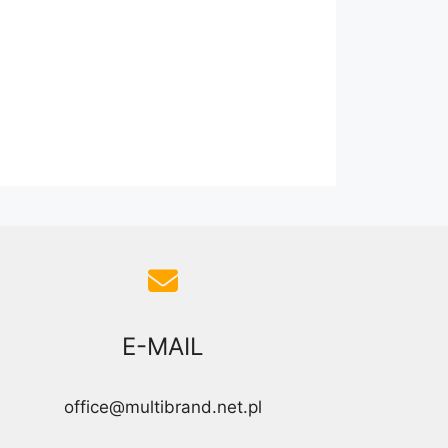
E-MAIL
office@multibrand.net.pl