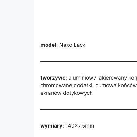
model:
Nexo Lack
tworzywo:
aluminiowy lakierowany kor
chromowane dodatki, gumowa końcówk
ekranów dotykowych
wymiary:
140×7,5mm