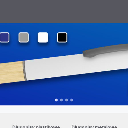
Długopisy plastikowe
Długopisy metalowe