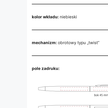
kolor wkładu:
niebieski
mechanizm:
obrotowy typu „twist”
pole zadruku: