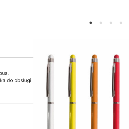
pus,
a do obsługi