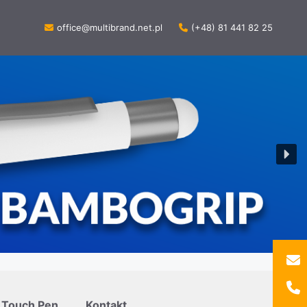
office@multibrand.net.pl
(+48) 81 441 82 25
Touch Pen
Kontakt