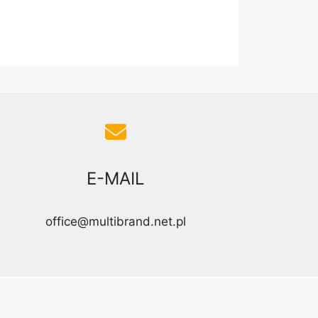
E-MAIL
office@multibrand.net.pl