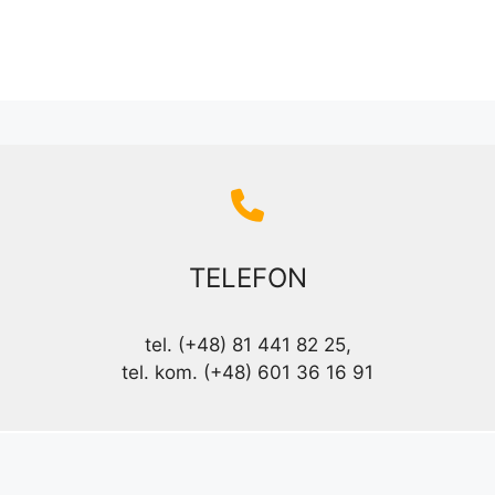
TELEFON
tel. (+48) 81 441 82 25,
tel. kom. (+48) 601 36 16 91
© 2026 Multibrand